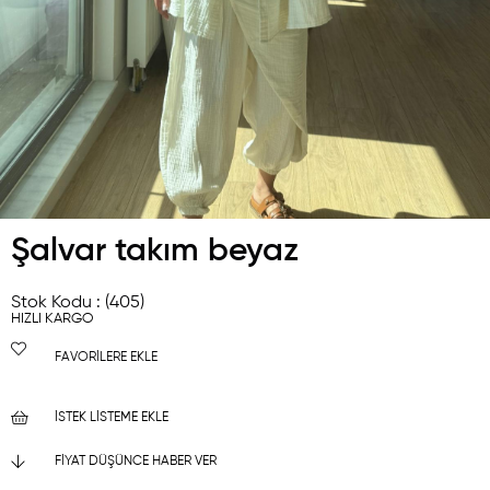
Şalvar takım beyaz
Stok Kodu
(405)
HIZLI KARGO
FAVORILERE EKLE
İSTEK LISTEME EKLE
FIYAT DÜŞÜNCE HABER VER